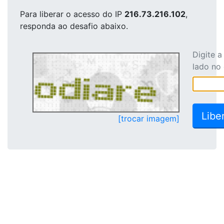
Para liberar o acesso
do IP
216.73.216.102
,
responda ao desafio abaixo.
Digite 
lado no
[trocar imagem]