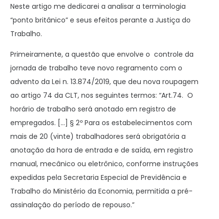
Neste artigo me dedicarei a analisar a terminologia
“ponto britânico” e seus efeitos perante a Justiça do
Trabalho.
Primeiramente, a questão que envolve o controle da
jornada de trabalho teve novo regramento com o
advento da Lei n. 13.874/2019, que deu nova roupagem
ao artigo 74 da CLT, nos seguintes termos: “Art.74. O
horário de trabalho será anotado em registro de
empregados. […] § 2º Para os estabelecimentos com
mais de 20 (vinte) trabalhadores será obrigatória a
anotação da hora de entrada e de saída, em registro
manual, mecânico ou eletrônico, conforme instruções
expedidas pela Secretaria Especial de Previdência e
Trabalho do Ministério da Economia, permitida a pré-
assinalação do período de repouso.”