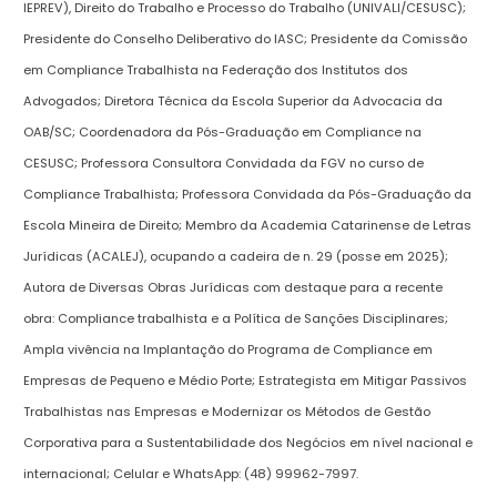
IEPREV), Direito do Trabalho e Processo do Trabalho (UNIVALI/CESUSC);
Presidente do Conselho Deliberativo do IASC; Presidente da Comissão
em Compliance Trabalhista na Federação dos Institutos dos
Advogados; Diretora Técnica da Escola Superior da Advocacia da
OAB/SC; Coordenadora da Pós-Graduação em Compliance na
CESUSC; Professora Consultora Convidada da FGV no curso de
Compliance Trabalhista; Professora Convidada da Pós-Graduação da
Escola Mineira de Direito; Membro da Academia Catarinense de Letras
Jurídicas (ACALEJ), ocupando a cadeira de n. 29 (posse em 2025);
Autora de Diversas Obras Jurídicas com destaque para a recente
obra: Compliance trabalhista e a Política de Sanções Disciplinares;
Ampla vivência na Implantação do Programa de Compliance em
Empresas de Pequeno e Médio Porte; Estrategista em Mitigar Passivos
Trabalhistas nas Empresas e Modernizar os Métodos de Gestão
Corporativa para a Sustentabilidade dos Negócios em nível nacional e
internacional; Celular e WhatsApp: (48) 99962-7997.